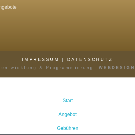
ngebote
IMPRESSUM
|
DATENSCHUTZ
entwicklung & Programmierung:
WEBDESIGN
Start
Angebot
Gebühren