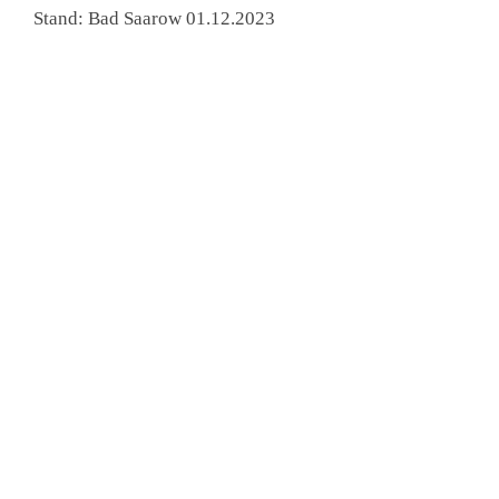
Stand: Bad Saarow 01.12.2023
Vereinbaren Sie eine P