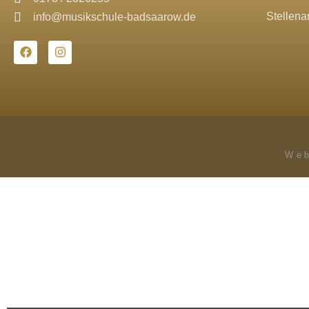
Stellena
info@musikschule-badsaarow.de
Web