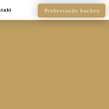
takt
Probestunde buchen