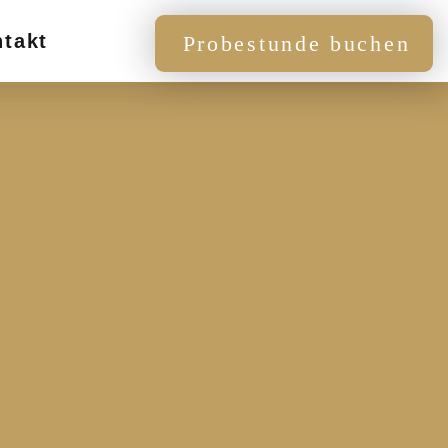
takt
Probestunde buchen