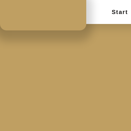
Start
Hier erfahren Sie immer Neuigkeiten & Ankündigunge