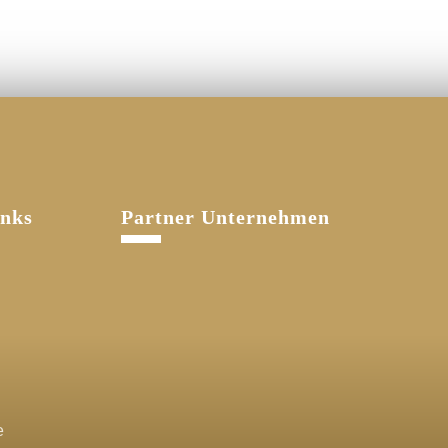
inks
Partner Unternehmen
e