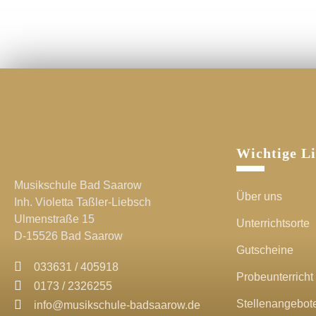
Wichtige L
Musikschule Bad Saarow
Über uns
Inh. Violetta Taßler-Liebsch
Ulmenstraße 15
Unterrichtsorte
D-15526 Bad Saarow
Gutscheine
033631 / 405918
Probeunterricht
0173 / 2326255
Stellenangebot
info@musikschule-badsaarow.de