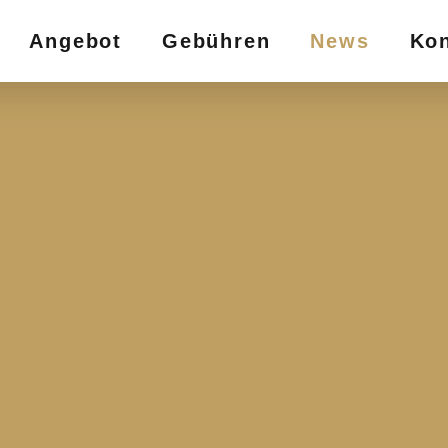
Angebot
Gebühren
News
Kon
n.