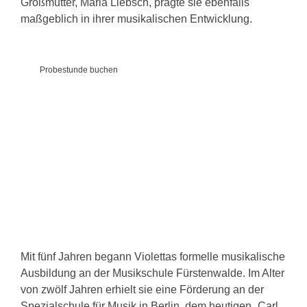
Großmutter, Maria Liebsch, prägte sie ebenfalls
maßgeblich in ihrer musikalischen Entwicklung.
Probestunde buchen
Mit fünf Jahren begann Violettas formelle musikalische
Ausbildung an der Musikschule Fürstenwalde. Im Alter
von zwölf Jahren erhielt sie eine Förderung an der
Spezialschule für Musik in Berlin, dem heutigen „Carl