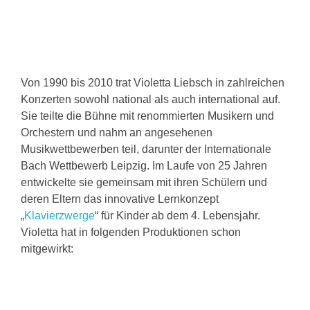
Von 1990 bis 2010 trat Violetta Liebsch in zahlreichen
Konzerten sowohl national als auch international auf.
Sie teilte die Bühne mit renommierten Musikern und
Orchestern und nahm an angesehenen
Musikwettbewerben teil, darunter der Internationale
Bach Wettbewerb Leipzig. Im Laufe von 25 Jahren
entwickelte sie gemeinsam mit ihren Schülern und
deren Eltern das innovative Lernkonzept
„
Klavierzwerge
“ für Kinder ab dem 4. Lebensjahr.
Violetta hat in folgenden Produktionen schon
mitgewirkt: